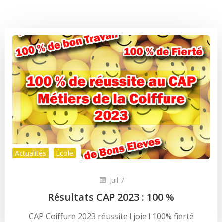
Actualités
École
Juil 7
Résultats CAP 2023 : 100 %
CAP Coiffure 2023 réussite ! joie ! 100% fierté