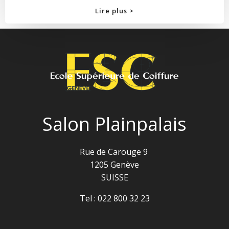
Lire plus >
Salon Plainpalais
Rue de Carouge 9
1205 Genève
SUISSE
Tel :
022 800 32 23