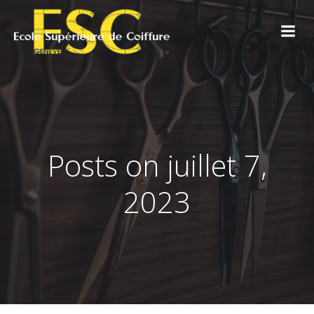
Aller
au
contenu
Posts on juillet 7,
2023