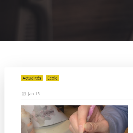
Actualités
École
Jan 13