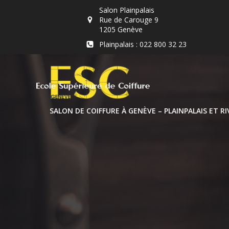
Aller
Salon Plainpalais
au
Rue de Carouge 9
contenu
1205 Genève
Plainpalais : 022 800 32 23
SALON DE COIFFURE À GENÈVE – PLAINPALAIS ET RI